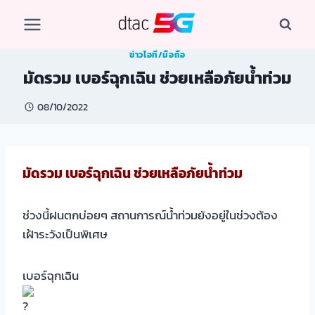
Skip
to
content
ข่าวไอที/มือถือ
มัดรวม เบอร์ฉุกเฉิน ช่วยเหลือภัยน้ำท่วม
08/10/2022
มัดรวม เบอร์ฉุกเฉิน ช่วยเหลือภัยน้ำท่วม
ช่วงนี้ฝนตกบ่อยๆ สถานการณ์น้ำท่วมยังอยู่ในช่วงต้อง
เฝ้าระวังเป็นพิเศษ
เบอร์ฉุกเฉิน