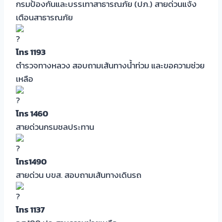
กรมป้องกันและบรรเทาสาธารณภัย (ปภ.) สายด่วนแจ้ง
เตือนสาธารณภัย
โทร 1193
ตำรวจทางหลวง สอบถามเส้นทางน้ำท่วม และขอความช่วย
เหลือ
โทร 1460
สายด่วนกรมชลประทาน
โทร1490
สายด่วน บขส. สอบถามเส้นทางเดินรถ
โทร 1137