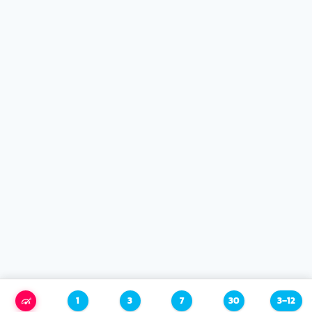
1
3
7
30
3–12