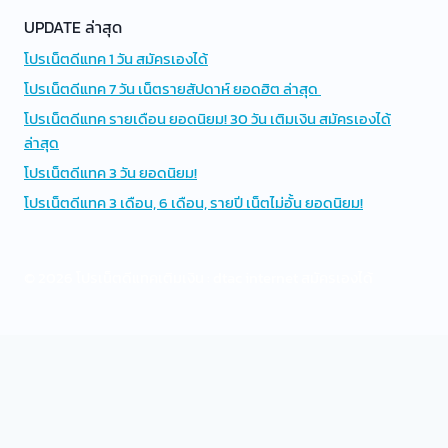
UPDATE ล่าสุด
โปรเน็ตดีแทค 1 วัน สมัครเองได้
โปรเน็ตดีแทค 7 วัน เน็ตรายสัปดาห์ ยอดฮิต ล่าสุด
โปรเน็ตดีแทค รายเดือน ยอดนิยม! 30 วัน เติมเงิน สมัครเองได้
ล่าสุด
โปรเน็ตดีแทค 3 วัน ยอดนิยม!
โปรเน็ตดีแทค 3 เดือน, 6 เดือน, รายปี เน็ตไม่อั้น ยอดนิยม!
© 2026 โปรเน็ตดีแทคเติมเงิน : dtac internet สมัครเองได้