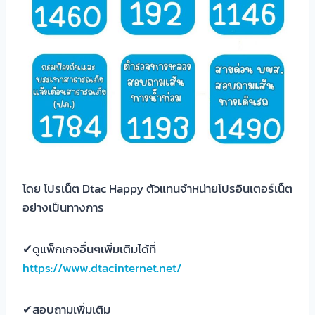
โดย โปรเน็ต Dtac Happy ตัวแทนจำหน่ายโปรอินเตอร์เน็ต
อย่างเป็นทางการ
✔ดูแพ็กเกจอื่นๆเพิ่มเติมได้ที่
https://www.dtacinternet.net/
✔สอบถามเพิ่มเติม