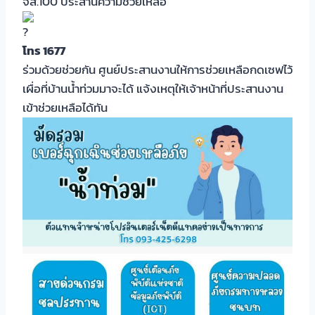
จส.100 ประสานความช่วยเหลือ
โทร 1677
ร่วมด้วยช่วยกัน ศูนย์ประสานงานให้การช่วยเหลือกดเซฟไว้
เผื่อที่บ้านน้ำท่วมมาจะได้ แจ้งเหตุให้เจ้าหน้าที่ประสานงาน
เข้าช่วยเหลือได้ทัน