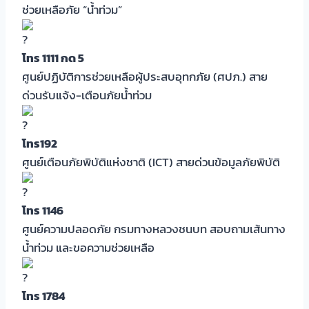
ช่วยเหลือภัย “น้ำท่วม”
โทร 1111 กด 5
ศูนย์ปฏิบัติการช่วยเหลือผู้ประสบอุทกภัย (ศปภ.) สาย
ด่วนรับแจ้ง-เตือนภัยน้ำท่วม
โทร192
ศูนย์เตือนภัยพิบัติแห่งชาติ (ICT) สายด่วนข้อมูลภัยพิบัติ
โทร 1146
ศูนย์ความปลอดภัย กรมทางหลวงชนบท สอบถามเส้นทาง
น้ำท่วม และขอความช่วยเหลือ
โทร 1784