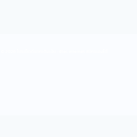
© 2026 โปรเน็ตดีแทคเติมเงิน : dtac internet สมัครเองได้