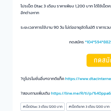
โปรเน็ต Dtac 3 เดือน ราคาเพียง 1,200 บาท ได้ใช้เน็ตค
อีกต่างหาก
ระยะเวลาการใช้งาน 90 วัน ไม่ต่ออายุอัตโนมัติ ราคารวมภา
กดสมัคร
*104*594*88
?ดูโปรโมชั่นอื่นๆจากดีแท็ค
https://www.dtacinterne
?สอบถามเพิ่มเติม
https://line.me/R/ti/p/%40ppa
Post
#
เน็ตDtac 3 เดือน 1200 บาท
#
เน็ตดีแทค 3 เดือน 1200 บาท
Tags: