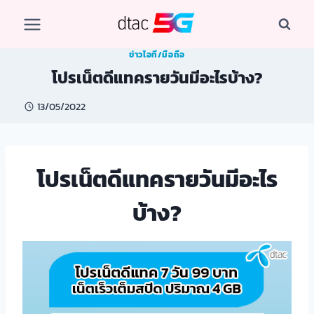
Skip
to
content
ข่าวไอที/มือถือ
โปรเน็ตดีแทครายวันมีอะไรบ้าง?
13/05/2022
โปรเน็ตดีแทครายวันมีอะไร
บ้าง?