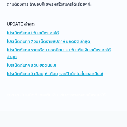
ตามต้องการ ถ้าชอบก็เซฟรหัสไว้สมัครได้เรื่อยๆค่ะ
UPDATE ล่าสุด
โปรเน็ตดีแทค 1 วัน สมัครเองได้
โปรเน็ตดีแทค 7 วัน เน็ตรายสัปดาห์ ยอดฮิต ล่าสุด
โปรเน็ตดีแทค รายเดือน ยอดนิยม! 30 วัน เติมเงิน สมัครเองได้
ล่าสุด
โปรเน็ตดีแทค 3 วัน ยอดนิยม!
โปรเน็ตดีแทค 3 เดือน, 6 เดือน, รายปี เน็ตไม่อั้น ยอดนิยม!
© 2026 โปรเน็ตดีแทคเติมเงิน : dtac internet สมัครเองได้