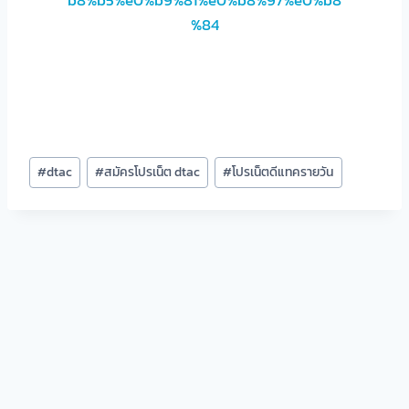
Post
#
dtac
#
สมัครโปรเน็ต dtac
#
โปรเน็ตดีแทครายวัน
Tags: