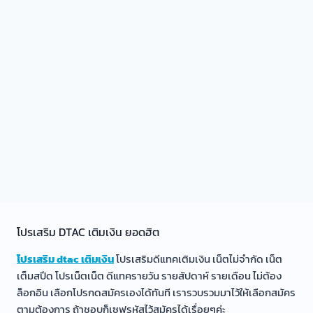
โปรเสริม DTAC เติมเงิน ยอดฮิต
โปรเสริม dtac เติมเงิน
โปรเสริมดีแทคเติมเงิน เน็ตไม่จำกัด เน็ต
เต็มสปีด โปรเน็ตเน็ต ดีแทครายวัน รายสัปดาห์ รายเดือน ไม่ต้อง
ล็อกอิน เลือกโปรกดสมัครเองได้ทันที เรารวบรวมมาไว้ให้เลือกสมัคร
ตามต้องการ ถ้าชอบก็เซฟรหัสไว้สมัครได้เรื่อยๆค่ะ