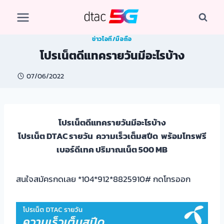
Skip
to
content
ข่าวไอที/มือถือ
โปรเน็ตดีแทครายวันมีอะไรบ้าง
07/06/2022
โปรเน็ตดีแทครายวันมีอะไรบ้าง
โปรเน็ต DTAC รายวัน ความเร็วเต็มสปีด พร้อมโทรฟรี
เบอร์ดีเทค ปริมาณเน็ต 500 MB
สนใจสมัครกดเลย *104*912*8825910# กดโทรออก