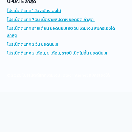
UPDATE ล่าสุด
โปรเน็ตดีแทค 1 วัน สมัครเองได้
โปรเน็ตดีแทค 7 วัน เน็ตรายสัปดาห์ ยอดฮิต ล่าสุด
โปรเน็ตดีแทค รายเดือน ยอดนิยม! 30 วัน เติมเงิน สมัครเองได้
ล่าสุด
โปรเน็ตดีแทค 3 วัน ยอดนิยม!
โปรเน็ตดีแทค 3 เดือน, 6 เดือน, รายปี เน็ตไม่อั้น ยอดนิยม!
© 2026 โปรเน็ตดีแทคเติมเงิน : dtac internet สมัครเองได้