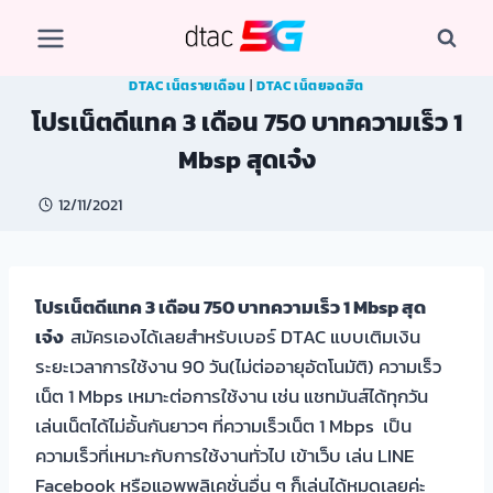
Skip
to
content
DTAC เน็ตรายเดือน
|
DTAC เน็ตยอดฮิต
โปรเน็ตดีแทค 3 เดือน 750 บาทความเร็ว 1
Mbsp สุดเจ๋ง
12/11/2021
โปรเน็ตดีแทค 3 เดือน 750 บาทความเร็ว 1 Mbsp สุด
เจ๋ง
สมัครเองได้เลยสำหรับเบอร์ DTAC แบบเติมเงิน
ระยะเวลาการใช้งาน 90 วัน(ไม่ต่ออายุอัตโนมัติ) ความเร็ว
เน็ต 1 Mbps เหมาะต่อการใช้งาน เช่น แชทมันส์ได้ทุกวัน
เล่นเน็ตได้ไม่อั้นกันยาวๆ ที่ความเร็วเน็ต 1 Mbps เป็น
ความเร็วที่เหมาะกับการใช้งานทั่วไป เข้าเว็บ เล่น LINE
Facebook หรือแอพพลิเคชั่นอื่น ๆ ก็เล่นได้หมดเลยค่ะ