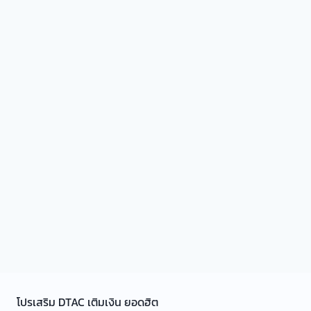
โปรเสริม DTAC เติมเงิน ยอดฮิต