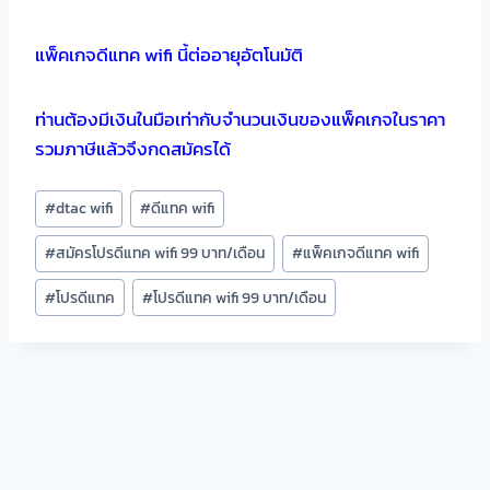
แพ็คเกจดีแทค wifi นี้ต่ออายุอัตโนมัติ
ท่านต้องมีเงินในมือเท่ากับจำนวนเงินของแพ็คเกจในราคา
รวมภาษีแล้วจึงกดสมัครได้
Post
#
dtac wifi
#
ดีแทค wifi
Tags:
#
สมัครโปรดีแทค wifi 99 บาท/เดือน
#
แพ็คเกจดีแทค wifi
#
โปรดีแทค
#
โปรดีแทค wifi 99 บาท/เดือน