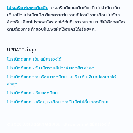
โปรเสริม dtac เติมเงิน
โปรเสริมดีแทคเติมเงิน เน็ตไม่จำกัด เน็ต
เต็มสปีด โปรเน็ตเน็ต ดีแทครายวัน รายสัปดาห์ รายเดือน ไม่ต้อง
ล็อกอิน เลือกโปรกดสมัครเองได้ทันที เรารวบรวมมาไว้ให้เลือกสมัคร
ตามต้องการ ถ้าชอบก็เซฟรหัสไว้สมัครได้เรื่อยๆค่ะ
UPDATE ล่าสุด
โปรเน็ตดีแทค 1 วัน สมัครเองได้
โปรเน็ตดีแทค 7 วัน เน็ตรายสัปดาห์ ยอดฮิต ล่าสุด
โปรเน็ตดีแทค รายเดือน ยอดนิยม! 30 วัน เติมเงิน สมัครเองได้
ล่าสุด
โปรเน็ตดีแทค 3 วัน ยอดนิยม!
โปรเน็ตดีแทค 3 เดือน, 6 เดือน, รายปี เน็ตไม่อั้น ยอดนิยม!
© 2026 โปรเน็ตดีแทคเติมเงิน : dtac internet สมัครเองได้