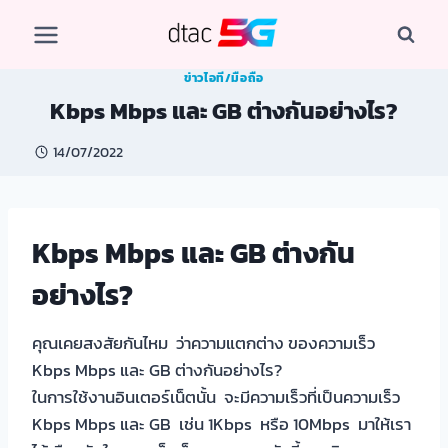
Skip
to
content
ข่าวไอที/มือถือ
Kbps Mbps และ GB ต่างกันอย่างไร?
14/07/2022
Kbps Mbps และ GB ต่างกัน
อย่างไร?
คุณเคยสงสัยกันไหม ว่าความแตกต่าง ของความเร็ว
Kbps Mbps และ GB ต่างกันอย่างไร?
ในการใช้งานอินเตอร์เน็ตนั้น จะมีความเร็วที่เป็นความเร็ว
Kbps Mbps และ GB เช่น 1Kbps หรือ 10Mbps มาให้เรา