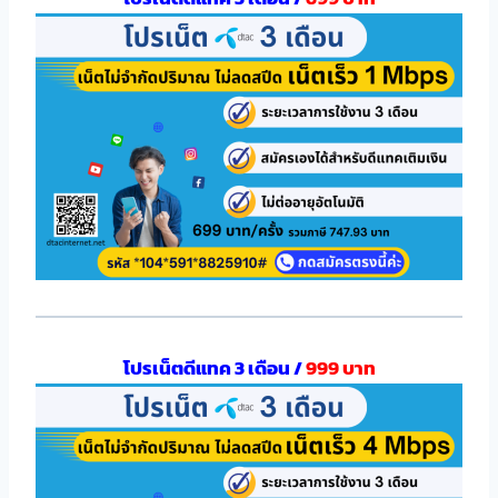
โปรเน็ตดีแทค 3 เดือน /
999 บาท