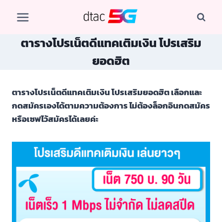
Skip
to
content
ตารางโปรเน็ตดีแทคเติมเงิน โปรเสริม
ยอดฮิต
ตารางโปรเน็ตดีแทคเติมเงิน โปรเสริมยอดฮิต เลือกและ
กดสมัครเองได้ตามความต้องการ ไม่ต้องล็อกอินกดสมัคร
หรือเซฟไว้สมัครได้เลยค่ะ