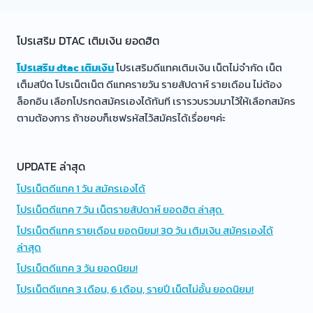
แทค
3
เดือน,
โปรเสริม DTAC เติมเงิน ยอดฮิต
6
เดือน,
โปรเสริม dtac เติมเงิน
โปรเสริมดีแทคเติมเงิน เน็ตไม่จำกัด เน็ต
ราย
เต็มสปีด โปรเน็ตเน็ต ดีแทครายวัน รายสัปดาห์ รายเดือน ไม่ต้อง
ปี
ล็อกอิน เลือกโปรกดสมัครเองได้ทันที เรารวบรวมมาไว้ให้เลือกสมัคร
เน็ต
ตามต้องการ ถ้าชอบก็เซฟรหัสไว้สมัครได้เรื่อยๆค่ะ
ไม่
อั้น
ยอด
UPDATE ล่าสุด
นิยม!
โปรเน็ตดีแทค 1 วัน สมัครเองได้
โปรเน็ตดีแทค 7 วัน เน็ตรายสัปดาห์ ยอดฮิต ล่าสุด
โปรเน็ตดีแทค รายเดือน ยอดนิยม! 30 วัน เติมเงิน สมัครเองได้
ล่าสุด
โปรเน็ตดีแทค 3 วัน ยอดนิยม!
โปรเน็ตดีแทค 3 เดือน, 6 เดือน, รายปี เน็ตไม่อั้น ยอดนิยม!