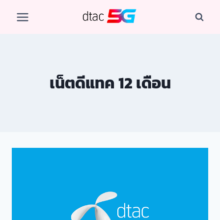
Skip
to
content
เน็ตดีแทค 12 เดือน