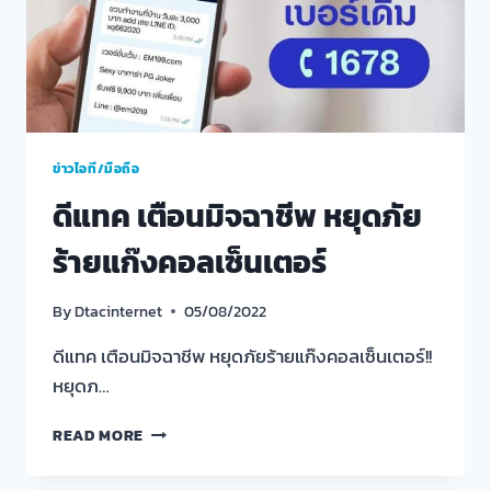
ไม่
ลด
สปีด
ข่าวไอที/มือถือ
ดีแทค เตือนมิจฉาชีพ หยุดภัย
ร้ายแก๊งคอลเซ็นเตอร์
By
Dtacinternet
05/08/2022
ดีแทค เตือนมิจฉาชีพ หยุดภัยร้ายแก๊งคอลเซ็นเตอร์!!
หยุดภ…
ดี
READ MORE
แทค
เตือน