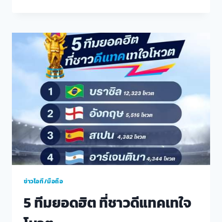
เน็ต
ดี
แทค
ราย
สัปดาห์
ไม่
จำกัด
ไม่
ลด
สปีด
และ
โทร
ฟรี
เบอร์
ดี
แทค
ข่าวไอที/มือถือ
5 ทีมยอดฮิต ที่ชาวดีแทคเทใจ