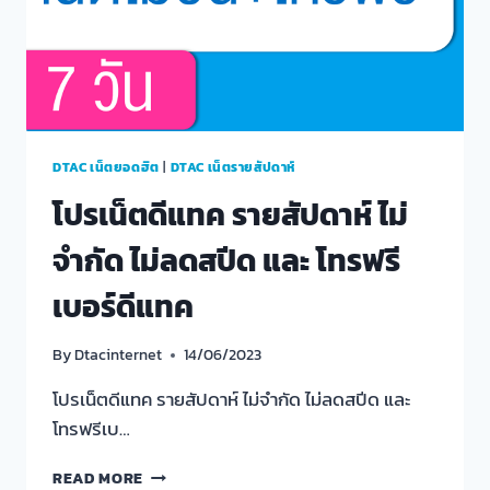
DTAC เน็ตยอดฮิต
|
DTAC เน็ตรายสัปดาห์
โปรเน็ตดีแทค รายสัปดาห์ ไม่
จำกัด ไม่ลดสปีด และ โทรฟรี
เบอร์ดีแทค
By
Dtacinternet
14/06/2023
โปรเน็ตดีแทค รายสัปดาห์ ไม่จำกัด ไม่ลดสปีด และ
โทรฟรีเบ…
โปร
READ MORE