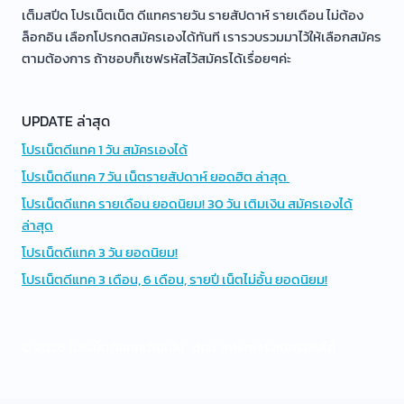
ของ
เต็มสปีด โปรเน็ตเน็ต ดีแทครายวัน รายสัปดาห์ รายเดือน ไม่ต้อง
ด้วย
ล็อกอิน เลือกโปรกดสมัครเองได้ทันที เรารวบรวมมาไว้ให้เลือกสมัคร
ตัว
ตามต้องการ ถ้าชอบก็เซฟรหัสไว้สมัครได้เรื่อยๆค่ะ
เอง
UPDATE ล่าสุด
โปรเน็ตดีแทค 1 วัน สมัครเองได้
โปรเน็ตดีแทค 7 วัน เน็ตรายสัปดาห์ ยอดฮิต ล่าสุด
โปรเน็ตดีแทค รายเดือน ยอดนิยม! 30 วัน เติมเงิน สมัครเองได้
ล่าสุด
โปรเน็ตดีแทค 3 วัน ยอดนิยม!
โปรเน็ตดีแทค 3 เดือน, 6 เดือน, รายปี เน็ตไม่อั้น ยอดนิยม!
© 2026 โปรเน็ตดีแทคเติมเงิน : dtac internet สมัครเองได้