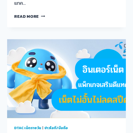
แทค…
โปร
READ MORE
เน็ตDTAC
คุ้ม
ไม่
อั้น
ทั้ง
เน็ต
ทั้ง
โทร
DTAC เน็ตรายวัน
|
ข่าวไอที/มือถือ