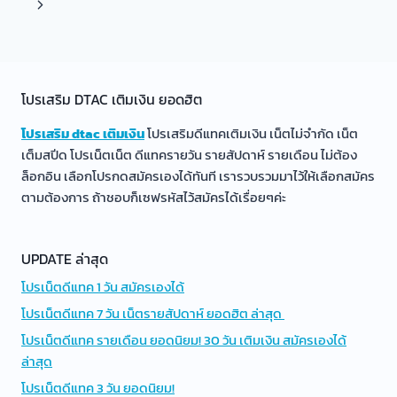
navigation
Page
Next
Page
โปรเสริม DTAC เติมเงิน ยอดฮิต
โปรเสริม dtac เติมเงิน
โปรเสริมดีแทคเติมเงิน เน็ตไม่จำกัด เน็ต
เต็มสปีด โปรเน็ตเน็ต ดีแทครายวัน รายสัปดาห์ รายเดือน ไม่ต้อง
ล็อกอิน เลือกโปรกดสมัครเองได้ทันที เรารวบรวมมาไว้ให้เลือกสมัคร
ตามต้องการ ถ้าชอบก็เซฟรหัสไว้สมัครได้เรื่อยๆค่ะ
UPDATE ล่าสุด
โปรเน็ตดีแทค 1 วัน สมัครเองได้
โปรเน็ตดีแทค 7 วัน เน็ตรายสัปดาห์ ยอดฮิต ล่าสุด
โปรเน็ตดีแทค รายเดือน ยอดนิยม! 30 วัน เติมเงิน สมัครเองได้
ล่าสุด
โปรเน็ตดีแทค 3 วัน ยอดนิยม!