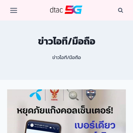
Skip
to
content
ข่าวไอที/มือถือ
ข่าวไอที/มือถือ