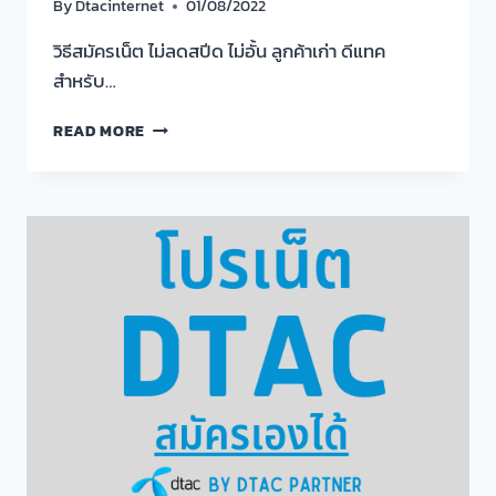
By
Dtacinternet
01/08/2022
วิธีสมัครเน็ต ไม่ลดสปีด ไม่อั้น ลูกค้าเก่า ดีแทค
สำหรับ…
วิธี
READ MORE
สมัคร
เน็ต
ไม่
ลด
สปีด
ไม่
อั้น
ลูกค้า
เก่า
ดี
แทค