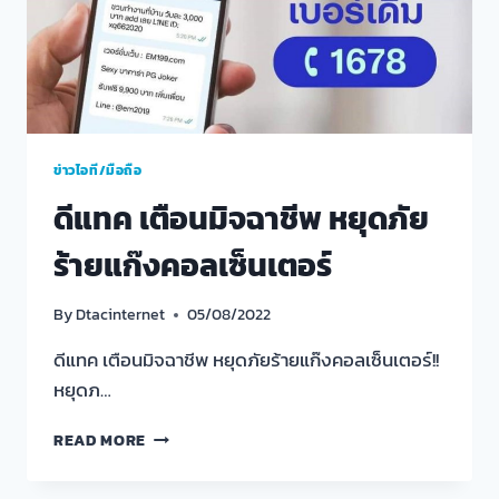
ข่าวไอที/มือถือ
ดีแทค เตือนมิจฉาชีพ หยุดภัย
ร้ายแก๊งคอลเซ็นเตอร์
By
Dtacinternet
05/08/2022
ดีแทค เตือนมิจฉาชีพ หยุดภัยร้ายแก๊งคอลเซ็นเตอร์!!
หยุดภ…
ดี
READ MORE
แทค
เตือน