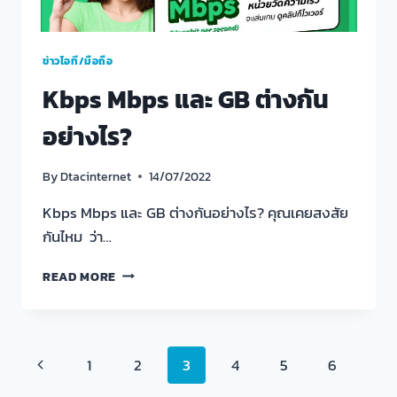
ข่าวไอที/มือถือ
Kbps Mbps และ GB ต่างกัน
อย่างไร?
By
Dtacinternet
14/07/2022
Kbps Mbps และ GB ต่างกันอย่างไร? คุณเคยสงสัย
กันไหม ว่า…
KBPS
READ MORE
MBPS
และ
GB
ต่าง
Page
Previous
1
2
3
4
5
6
กัน
อย่างไร?