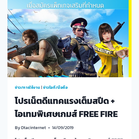
โชค
ข่าว/การใช้งาน
|
ข่าวไอที/มือถือ
โปรเน็ตดีแทคแรงเต็มสปีด +
ไอเทมพิเศษเกมส์ FREE FIRE
By
Dtacinternet
14/09/2019