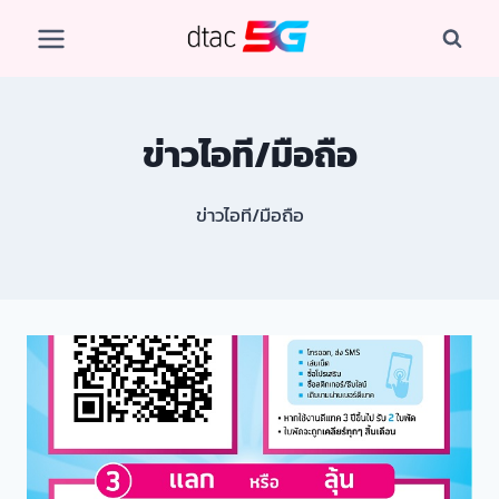
Skip
to
content
ข่าวไอที/มือถือ
ข่าวไอที/มือถือ