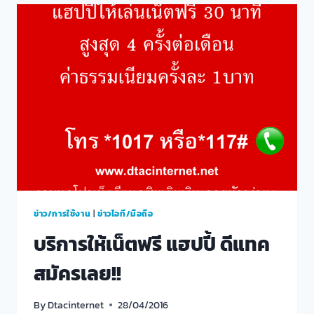
ดี
แทค
ข่าว/การใช้งาน
|
ข่าวไอที/มือถือ
บริการให้เน็ตฟรี แฮปปี้ ดีแทค
สมัครเลย!!
By
Dtacinternet
28/04/2016