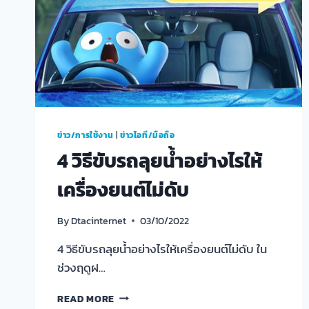
ข่าว/การใช้งาน
|
ข่าวไอที/มือถือ
4 วิธีขับรถลุยน้ำอย่างไรให้
เครื่องยนต์ไม่ดับ
By
Dtacinternet
03/10/2022
4 วิธีขับรถลุยน้ำอย่างไรให้เครื่องยนต์ไม่ดับ ใน
ช่วงฤดูฝ…
4
READ MORE