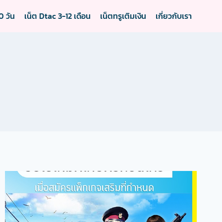
0 วัน
เน็ต Dtac 3-12 เดือน
เน็ตทรูเติมเงิน
เกี่ยวกับเรา