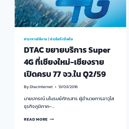
ข่าว/การใช้งาน
|
ข่าวไอที/มือถือ
DTAC ขยายบริการ Super
4G ที่เชียงใหม่-เชียงราย
เปิดครบ 77 จว.ใน Q2/59
By
Dtacinternet
13/03/2016
นายปกรณ์ มโนรมย์ภัทรสาร ผู้อำนวยการอาวุโส
ธุรกิจภูมิภาค–…
DTAC
READ MORE
ขยาย