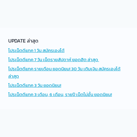
UPDATE ล่าสุด
โปรเน็ตดีแทค 1 วัน สมัครเองได้
โปรเน็ตดีแทค 7 วัน เน็ตรายสัปดาห์ ยอดฮิต ล่าสุด
โปรเน็ตดีแทค รายเดือน ยอดนิยม! 30 วัน เติมเงิน สมัครเองได้
ล่าสุด
โปรเน็ตดีแทค 3 วัน ยอดนิยม!
โปรเน็ตดีแทค 3 เดือน, 6 เดือน, รายปี เน็ตไม่อั้น ยอดนิยม!