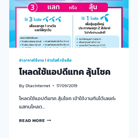
ข่าว/การใช้งาน
|
ข่าวไอที/มือถือ
โหลดใช้แอปดีแทค ลุ้นโชค
By
Dtacinternet
17/09/2019
โหลดใช้แอปดีแทค ลุ้นโชค เข้าใช้งานกันได้เลยค่ะ
แสกนโหลด…
โหลด
READ MORE
ใช้
แอ